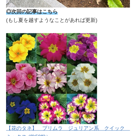
◎次回の記事はこちら
(もし夏を越すようなことがあれば更新)
【花のタネ】 プリムラ ジュリアン系 クイック