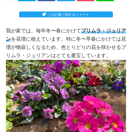
この記事に関するツイート
我が家では、毎年冬〜春にかけて
プリムラ・ジュリア
ン
を花壇に植えています。特に冬〜早春にかけては花
壇が物寂しくなるため、色とりどりの花を咲かせるプ
リムラ・ジュリアンはとても重宝しています。