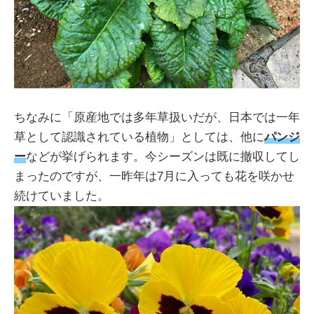
ちなみに「原産地では多年草扱いだが、日本では一年
草として認識されている植物」としては、他に
パンジ
ー
などが挙げられます。今シーズンは既に撤収してし
まったのですが、一昨年は7月に入っても花を咲かせ
続けていました。