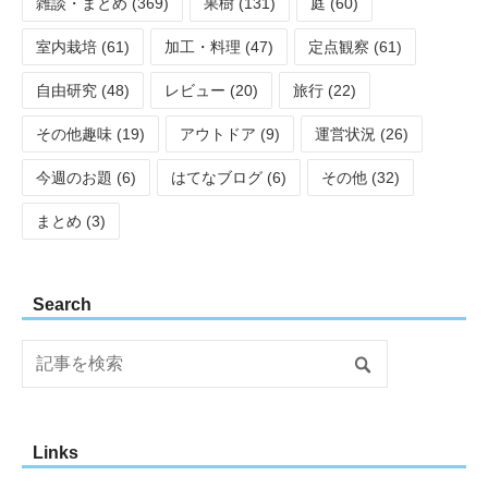
雑談・まとめ (369)
果樹 (131)
庭 (60)
室内栽培 (61)
加工・料理 (47)
定点観察 (61)
自由研究 (48)
レビュー (20)
旅行 (22)
その他趣味 (19)
アウトドア (9)
運営状況 (26)
今週のお題 (6)
はてなブログ (6)
その他 (32)
まとめ (3)
Search
Links