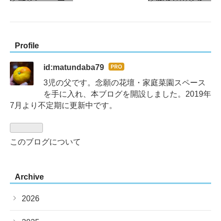
Profile
id:matundaba79
はて
なブ
3児の父です。念願の花壇・家庭菜園スペース
ログ
を手に入れ、本ブログを開設しました。2019年
Pro
7月より不定期に更新中です。
このブログについて
Archive
2026