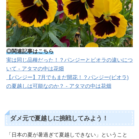
◎関連記事はこちら
実は同じ品種だった！？パンジーとビオラの違いにつ
いて - アタマの中は花畑
【パンジー】7月でもまだ開花！？パンジー(ビオラ)
の夏越しは可能なのか？ - アタマの中は花畑
ダメ元で夏越しに挑戦してみよう！
「日本の夏が暑過ぎて夏越しできない」ということ