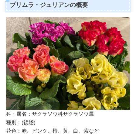
プリムラ・ジュリアンの概要
科・属名：サクラソウ科サクラソウ属
種別：(後述)
花色：赤、ピンク、橙、黄、白、紫など