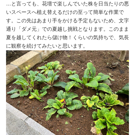
…と言っても、花壇で楽しんでいた株を日当たりの悪
いスペースへ植え替えるだけの至って簡単な作業で
す。この先はあまり手をかける予定もないため、文字
通り「ダメ元」での夏越し挑戦となります。このまま
夏を越してくれたら儲け物！くらいの気持ちで、気長
に観察を続けてみたいと思います。