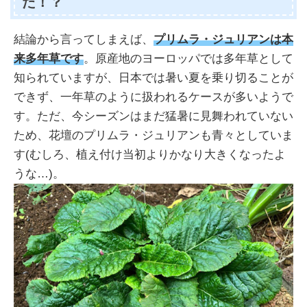
た！？
結論から言ってしまえば、
プリムラ・ジュリアンは本
来多年草です
。原産地のヨーロッパでは多年草として
知られていますが、日本では暑い夏を乗り切ることが
できず、一年草のように扱われるケースが多いようで
す。ただ、今シーズンはまだ猛暑に見舞われていない
ため、花壇のプリムラ・ジュリアンも青々としていま
す(むしろ、植え付け当初よりかなり大きくなったよ
うな…)。