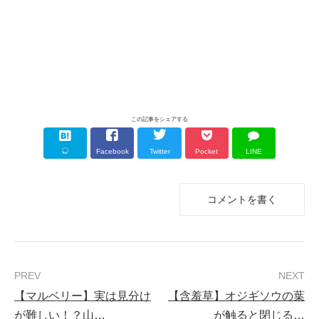
この記事をシェアする
Facebook
Twitter
Pocket
LINE
コメントを書く
【マルベリー】実は見分け
【含羞草】オジギソウの葉
が難しい！？山…
が触ると閉じる…