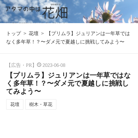
トップ
>
花壇
>
【プリムラ】ジュリアンは一年草では
なく多年草！？〜ダメ元で夏越しに挑戦してみよう〜
2023
-
06
-
08
【プリムラ】ジュリアンは一年草ではな
く多年草！？〜ダメ元で夏越しに挑戦し
てみよう〜
花壇
樹木・草花