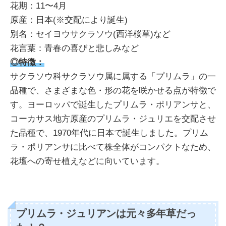
花期：11〜4月
原産：日本(※交配により誕生)
別名：セイヨウサクラソウ(西洋桜草)など
花言葉：青春の喜びと悲しみなど
◎特徴：
サクラソウ科サクラソウ属に属する「プリムラ」の一
品種で、さまざまな色・形の花を咲かせる点が特徴で
す。ヨーロッパで誕生したプリムラ・ポリアンサと、
コーカサス地方原産のプリムラ・ジュリエを交配させ
た品種で、1970年代に日本で誕生しました。プリム
ラ・ポリアンサに比べて株全体がコンパクトなため、
花壇への寄せ植えなどに向いています。
プリムラ・ジュリアンは元々多年草だっ